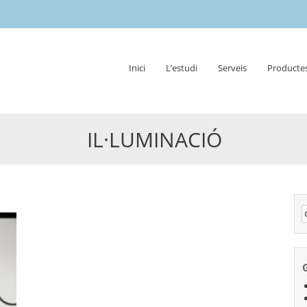
Skip
Inici
L’estudi
Serveis
Producte
to
content
IL·LUMINACIÓ
C