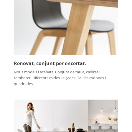
Renovat, conjunt per encertar.
Nous models i acabats. Conjunt de taula, cadires i
tamboret. Diferents mides i alçades. Taules rodones i
quadrades. ...