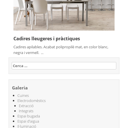
Cadires lleugeres i pràctiques
Cadires apilables. Acabat polipropilè mat, en color blanc,
negra i vermell. ...
Cerca:
Galeria
Cuines
Electrodomèstics
Extracció
Integrats
Espai bugada
Espai d’aigua
Il·luminació