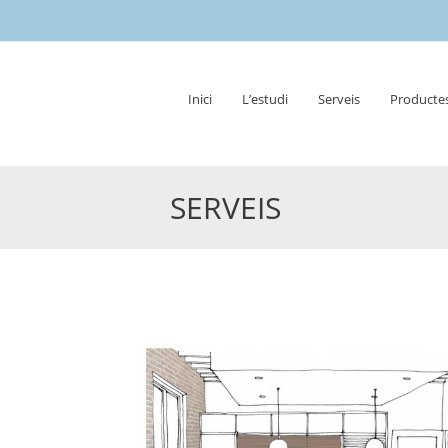
Skip
Inici
L’estudi
Serveis
Producte
to
content
SERVEIS