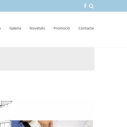
s
Galeria
Novetats
Promoció
Contacte