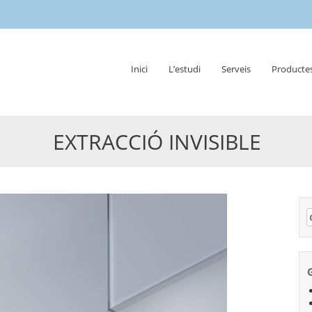
Skip
Inici
L’estudi
Serveis
Producte
to
content
EXTRACCIÓ INVISIBLE
C