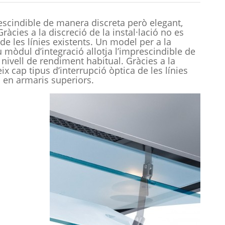
rescindible de manera discreta però elegant,
ràcies a la discreció de la instal·lació no es
de les línies existents. Un model per a la
u mòdul d’integració allotja l’imprescindible de
 nivell de rendiment habitual. Gràcies a la
ix cap tipus d’interrupció òptica de les línies
ó en armaris superiors.