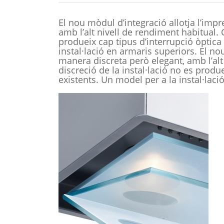
El nou mòdul d’integració allotja l’imp
amb l’alt nivell de rendiment habitual. G
produeix cap tipus d’interrupció òptica 
instal·lació en armaris superiors. El no
manera discreta però elegant, amb l’alt
discreció de la instal·lació no es produe
existents. Un model per a la instal·laci