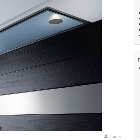
cuines